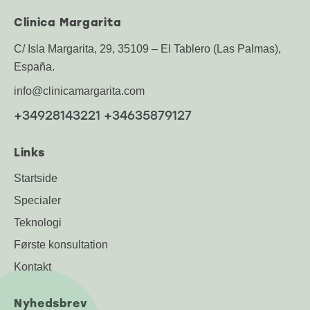
Clínica Margarita
C/ Isla Margarita, 29, 35109 – El Tablero (Las Palmas),
España.
info@clinicamargarita.com
+34928143221 +34635879127
Links
Startside
Specialer
Teknologi
Første konsultation
Kontakt
Nyhedsbrev