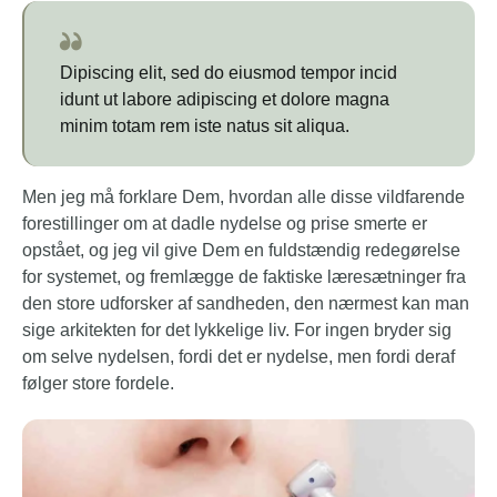
Dipiscing elit, sed do eiusmod tempor incid
idunt ut labore adipiscing et dolore magna
minim totam rem iste natus sit aliqua.
Men jeg må forklare Dem, hvordan alle disse vildfarende
forestillinger om at dadle nydelse og prise smerte er
opstået, og jeg vil give Dem en fuldstændig redegørelse
for systemet, og fremlægge de faktiske læresætninger fra
den store udforsker af sandheden, den nærmest kan man
sige arkitekten for det lykkelige liv. For ingen bryder sig
om selve nydelsen, fordi det er nydelse, men fordi deraf
følger store fordele.