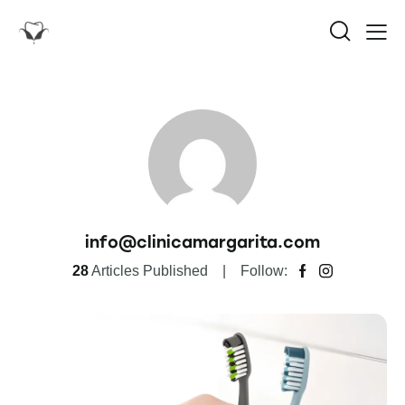
info@clinicamargarita.com
28
Articles Published
Follow: