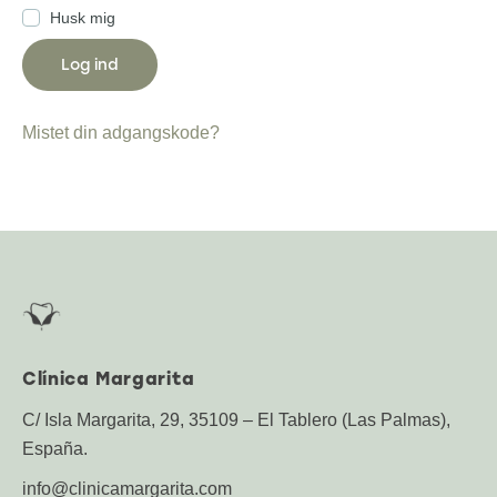
Husk mig
Log ind
Mistet din adgangskode?
Clínica Margarita
C/ Isla Margarita, 29, 35109 – El Tablero (Las Palmas),
España.
info@clinicamargarita.com