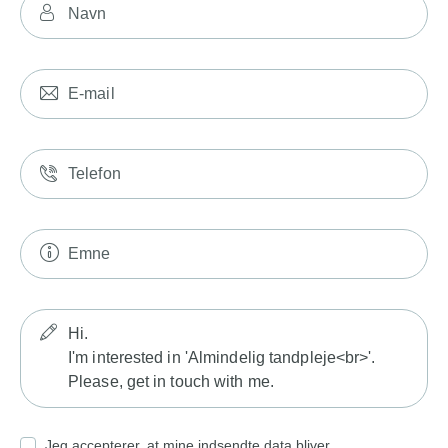
Jeg accepterer, at mine indsendte data bliver