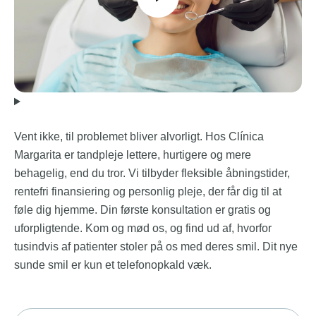
Vent ikke, til problemet bliver alvorligt. Hos Clínica
Margarita er tandpleje lettere, hurtigere og mere
behagelig, end du tror. Vi tilbyder fleksible åbningstider,
rentefri finansiering og personlig pleje, der får dig til at
føle dig hjemme. Din første konsultation er gratis og
uforpligtende. Kom og mød os, og find ud af, hvorfor
tusindvis af patienter stoler på os med deres smil. Dit nye
sunde smil er kun et telefonopkald væk.