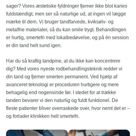
sager? Vores æstetiske fyldninger fjerner ikke blot karies
fuldstændigt, men ser så naturlige ud, at ingen vil lægge
mærke til dem. Vi bruger tandfarvede, kviksølv- og
metalfrie materialer, så du kan smile trygt. Behandlingen
er hurtig, smertefri med lokalbedøvelse, og på én session
er din tand helt sund igen.
Har du så kraftig tandpine, at du ikke kan koncentrere
dig? Med vores nyeste rodbehandlingsteknik redder vi
din tand og fjerner smerten permanent. Ved hjælp af
avanceret teknologi er proceduren hurtigere og mere
behagelig end nogensinde før. I stedet for at trække
tanden bevarer vi den naturlig og fuldt funktionel. De
fleste patienter bliver overraskede over, hvor nemt det er –
og forlader klinikken helt smertefri.