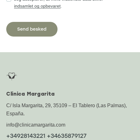
indsamlet og opbevaret
.
Clínica Margarita
C/ Isla Margarita, 29, 35109 – El Tablero (Las Palmas),
España.
info@clinicamargarita.com
+34928143221 +34635879127