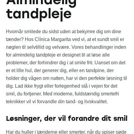
tandpleje
Hvornår smilede du sidst uden at bekymre dig om dine
tænder? Hos Clínica Margarita ved vi, at et sundt smil er
nøglen til selvtillid og velvære. Vores behandlinger inden
for almindelig tandpleje er designet til at løse alle
problemer, der forhindrer dig i at smile frit. Uanset om det
er et lille hul, der generer dig, eller en tandpine, der
holder dig vågen om natten, har vi den perfekte løsning til
dig. Lad ikke frygt eller forlegenhed stå i vejen for det
smil, du fortjener. Med moderne, fuldstændig smertefri
teknikker vil vi forvandle din tand- og livskvalitet.
Løsninger, der vil forandre dit smil
Har du huller i tænderne eller smerter, når du spiser søde