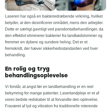
Laseren har også en bakteriedræbende virkning, hvilket
betyder, at den desinficerer området, mens den arbejder.
Dette er særligt gavnligt ved parodontalbehandlinger, da
den effektivt eliminerer bakterier fra tandkødslommer og
fremmer en dybere og sundere heling. Det er et
fremskridt, der hæver sikkerhedsstandarden ved hver
behandling.
En rolig og tryg
behandlingsoplevelse
Vi forstår, at angst før en tandbehandling er en reel
bekymring for mange patienter. Lasertandpleje er et af
vores bedste redskaber til at forvandle den oplevelse.
Fraværet af lyd og vibration fra traditionelle roterende