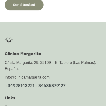
Clínica Margarita
C/ Isla Margarita, 29, 35109 – El Tablero (Las Palmas),
España.
info@clinicamargarita.com
+34928143221 +34635879127
Links