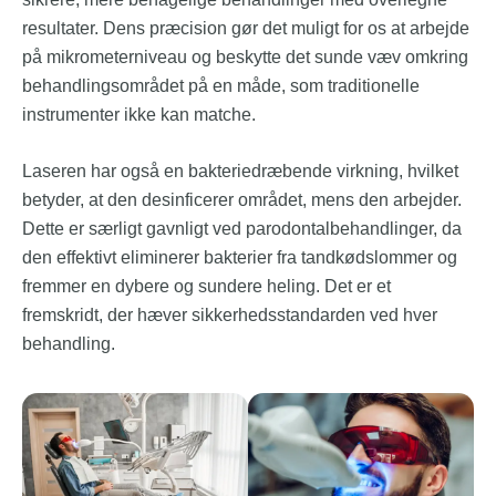
resultater. Dens præcision gør det muligt for os at arbejde
på mikrometerniveau og beskytte det sunde væv omkring
behandlingsområdet på en måde, som traditionelle
instrumenter ikke kan matche.
Laseren har også en bakteriedræbende virkning, hvilket
betyder, at den desinficerer området, mens den arbejder.
Dette er særligt gavnligt ved parodontalbehandlinger, da
den effektivt eliminerer bakterier fra tandkødslommer og
fremmer en dybere og sundere heling. Det er et
fremskridt, der hæver sikkerhedsstandarden ved hver
behandling.