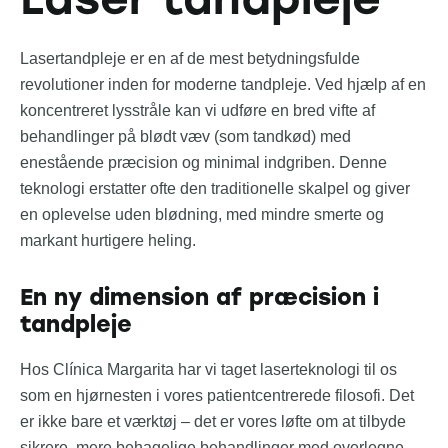
Lasertandpleje er en af de mest betydningsfulde
revolutioner inden for moderne tandpleje. Ved hjælp af en
koncentreret lysstråle kan vi udføre en bred vifte af
behandlinger på blødt væv (som tandkød) med
enestående præcision og minimal indgriben. Denne
teknologi erstatter ofte den traditionelle skalpel og giver
en oplevelse uden blødning, med mindre smerte og
markant hurtigere heling.
En ny dimension af præcision i
tandpleje
Hos Clínica Margarita har vi taget laserteknologi til os
som en hjørnesten i vores patientcentrerede filosofi. Det
er ikke bare et værktøj – det er vores løfte om at tilbyde
sikrere, mere behagelige behandlinger med overlegne