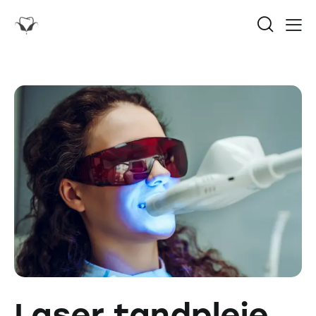
Laser tandpleje