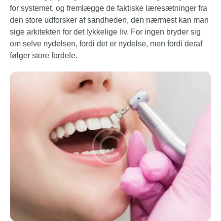
for systemet, og fremlægge de faktiske læresætninger fra
den store udforsker af sandheden, den nærmest kan man
sige arkitekten for det lykkelige liv. For ingen bryder sig
om selve nydelsen, fordi det er nydelse, men fordi deraf
følger store fordele.