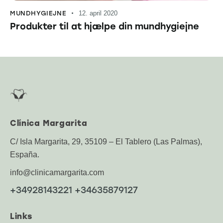
MUNDHYGIEJNE
12. april 2020
Produkter til at hjælpe din mundhygiejne
Clínica Margarita
C/ Isla Margarita, 29, 35109 – El Tablero (Las Palmas),
España.
info@clinicamargarita.com
+34928143221 +34635879127
Links