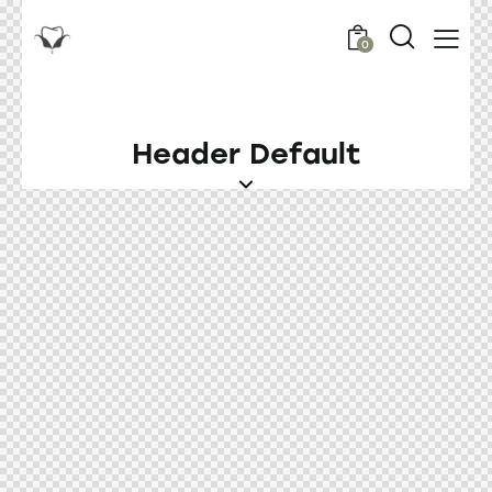
0
Header Default