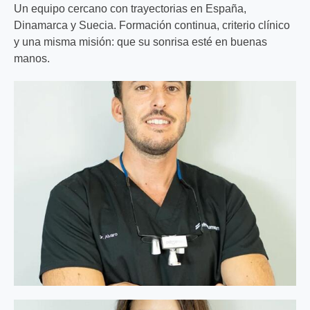
Un equipo cercano con trayectorias en España,
Dinamarca y Suecia. Formación continua, criterio clínico
y una misma misión: que su sonrisa esté en buenas
manos.
Dr. Álvaro Martín Mingorance
Odontologo
FB
IN