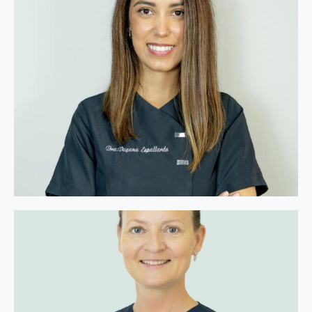
Dra. Dayana Espallardo
Ortodoncista
Facebook
Instagram