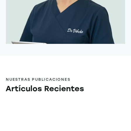
Dra. Vibeke Lorentsen
Odontologa
FB
Instagram
NUESTRAS PUBLICACIONES
Artículos Recientes