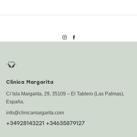
Clínica Margarita
C/ Isla Margarita, 29, 35109 – El Tablero (Las Palmas),
España.
info@clinicamargarita.com
+34928143221 +34635879127