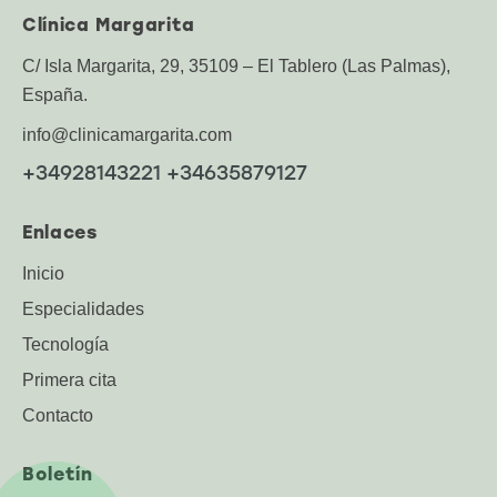
Clínica Margarita
C/ Isla Margarita, 29, 35109 – El Tablero (Las Palmas),
España.
info@clinicamargarita.com
+34928143221 +34635879127
Enlaces
Inicio
Especialidades
Tecnología
Primera cita
Contacto
Boletín