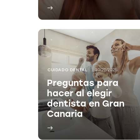
10/20/2025
CUIDADO DENTAL
Preguntas para
hacer al elegir
dentista en Gran
Canaria