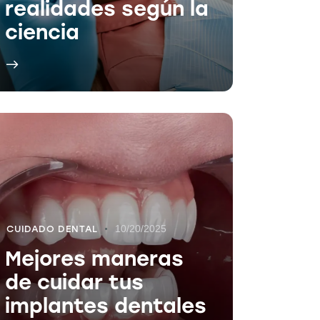
realidades según la
ciencia
10/20/2025
CUIDADO DENTAL
Mejores maneras
de cuidar tus
implantes dentales