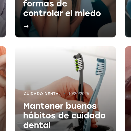
formas de
controlar el miedo
10/20/2025
CUIDADO DENTAL
Mantener buenos
hábitos de cuidado
dental