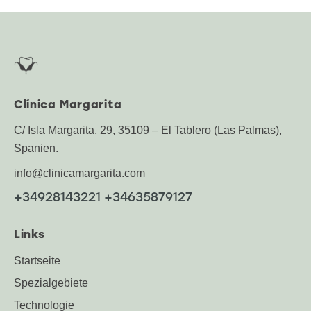
Clínica Margarita
C/ Isla Margarita, 29, 35109 – El Tablero (Las Palmas),
Spanien.
info@clinicamargarita.com
+34928143221 +34635879127
Links
Startseite
Spezialgebiete
Technologie