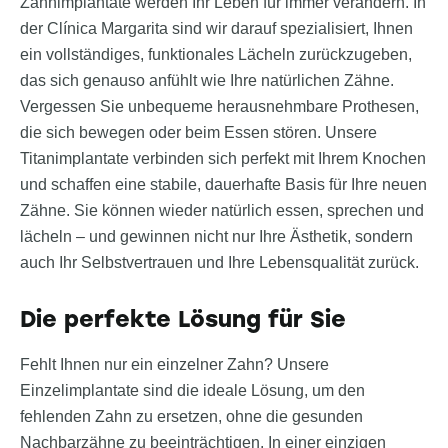
Zahnimplantate werden Ihr Leben für immer verändern. In
der Clínica Margarita sind wir darauf spezialisiert, Ihnen
ein vollständiges, funktionales Lächeln zurückzugeben,
das sich genauso anfühlt wie Ihre natürlichen Zähne.
Vergessen Sie unbequeme herausnehmbare Prothesen,
die sich bewegen oder beim Essen stören. Unsere
Titanimplantate verbinden sich perfekt mit Ihrem Knochen
und schaffen eine stabile, dauerhafte Basis für Ihre neuen
Zähne. Sie können wieder natürlich essen, sprechen und
lächeln – und gewinnen nicht nur Ihre Ästhetik, sondern
auch Ihr Selbstvertrauen und Ihre Lebensqualität zurück.
Die perfekte Lösung für Sie
Fehlt Ihnen nur ein einzelner Zahn? Unsere
Einzelimplantate sind die ideale Lösung, um den
fehlenden Zahn zu ersetzen, ohne die gesunden
Nachbarzähne zu beeinträchtigen. In einer einzigen