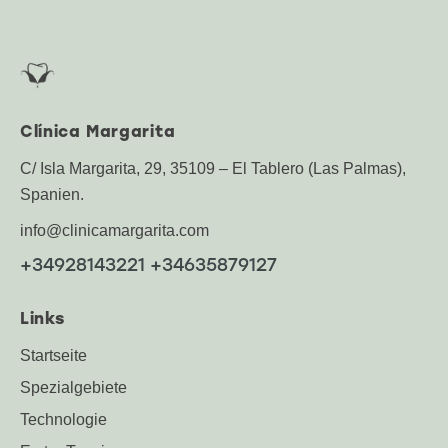
Clínica Margarita
C/ Isla Margarita, 29, 35109 – El Tablero (Las Palmas),
Spanien.
info@clinicamargarita.com
+34928143221 +34635879127
Links
Startseite
Spezialgebiete
Technologie