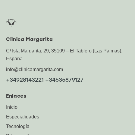
Clínica Margarita
C/ Isla Margarita, 29, 35109 – El Tablero (Las Palmas),
España.
info@clinicamargarita.com
+34928143221 +34635879127
Enlaces
Inicio
Especialidades
Tecnología