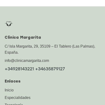
Clínica Margarita
C/ Isla Margarita, 29, 35109 – El Tablero (Las Palmas),
España.
info@clinicamargarita.com
+34928143221 +34635879127
Enlaces
Inicio
Especialidades