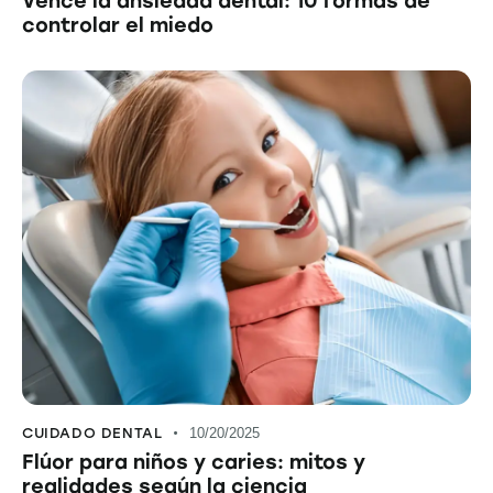
Vence la ansiedad dental: 10 formas de
controlar el miedo
CUIDADO DENTAL
10/20/2025
Flúor para niños y caries: mitos y
realidades según la ciencia